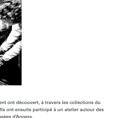
nt ont découvert, à travers les collections du 
 ont ensuite participé à un atelier autour des 
usées d’Angers.