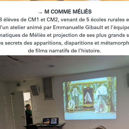
→ M COMME MÉLIÈS
38 élèves de CM1 et CM2, venant de 5 écoles rurales et
 d’un atelier animé par Emmanuelle Gibault et l’équip
atiques de Méliès et projection de ses plus grands su
es secrets des apparitions, disparitions et métamorpho
de films narratifs de l’histoire.