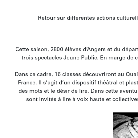
Retour sur différentes actions culture
Cette saison, 2800 élèves d’Angers et du dépar
trois spectacles Jeune Public. En marge de cet
Dans ce cadre, 16 classes découvriront au Quai 
France. Il s’agit d’un dispositif théâtral et plas
des mots et le désir de lire. Dans cette avent
sont invités à lire à voix haute et collec