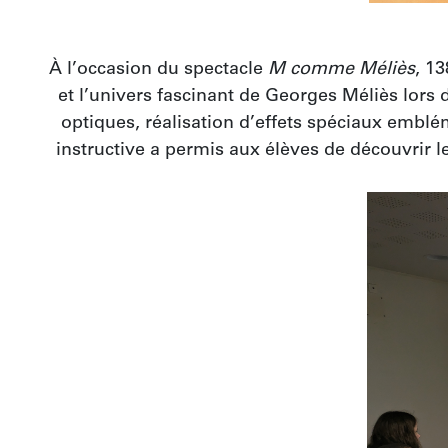
À l’occasion du spectacle 
M comme Méliès
, 1
et l’univers fascinant de Georges Méliès lors
optiques, réalisation d’effets spéciaux emblém
instructive a permis aux élèves de découvrir l