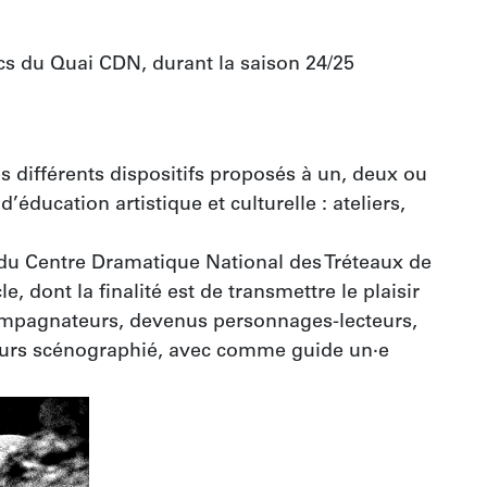
ics du Quai CDN, durant la saison 24/25
 différents dispositifs proposés à un, deux ou 
ducation artistique et culturelle : ateliers, 
 du Centre Dramatique National des Tréteaux de 
e, dont la finalité est de transmettre le plaisir 
ccompagnateurs, devenus personnages-lecteurs, 
cours scénographié, avec comme guide un·e 