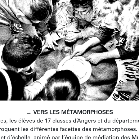
→ VERS LES MÉTAMORPHOSES
ses
, les élèves de 17 classes d’Angers et du départeme
quent les différentes facettes des métamorphoses. Ils
 et d’échelle, animé par l’équipe de médiation des M