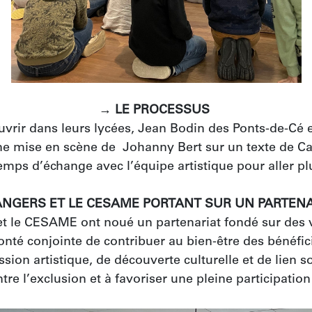
→ LE PROCESSUS 
vrir dans leurs lycées, Jean Bodin des Ponts-de-Cé e
e mise en scène de  Johanny Bert sur un texte de Cat
mps d’échange avec l’équipe artistique pour aller pl
ANGERS ET LE CESAME PORTANT SUR UN PARTENAR
 le CESAME ont noué un partenariat fondé sur des v
nté conjointe de contribuer au bien-être des bénéfici
on artistique, de découverte culturelle et de lien soc
re l’exclusion et à favoriser une pleine participation à