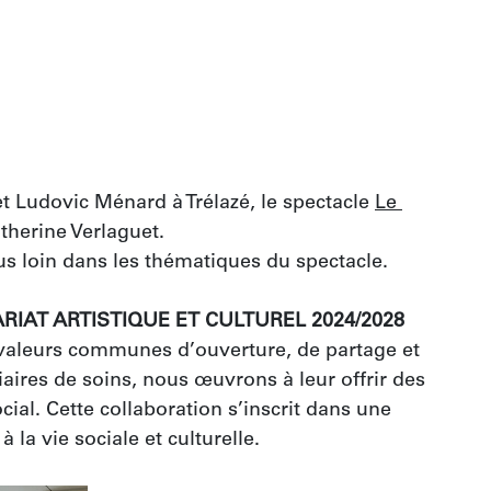
t Ludovic Ménard à Trélazé, le spectacle 
Le 
herine Verlaguet. 
us loin dans les thématiques du spectacle. 
IAT ARTISTIQUE ET CULTUREL 2024/2028
aleurs communes d’ouverture, de partage et 
aires de soins, nous œuvrons à leur offrir des 
ial. Cette collaboration s’inscrit dans une 
 la vie sociale et culturelle.