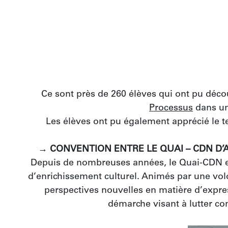
Ce sont près de 260 élèves qui ont pu décou
Processus
 dans un
Les élèves ont pu également apprécié le te
→ CONVENTION ENTRE LE QUAI – CDN D’
Depuis de nombreuses années, le Quai-CDN et
d’enrichissement culturel. Animés par une volo
perspectives nouvelles en matière d’expressi
démarche visant à lutter cont