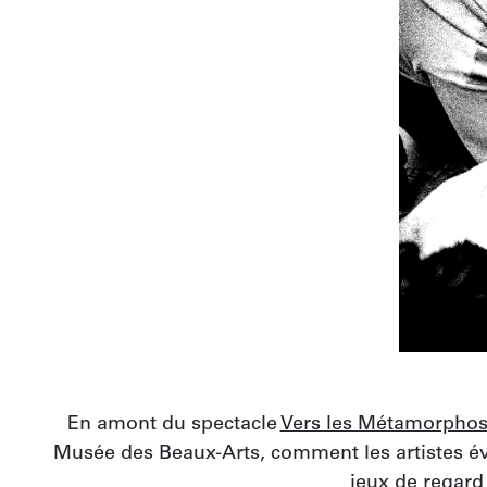
En amont du spectacle 
Vers les Métamorpho
Musée des Beaux-Arts, comment les artistes évo
jeux de regard