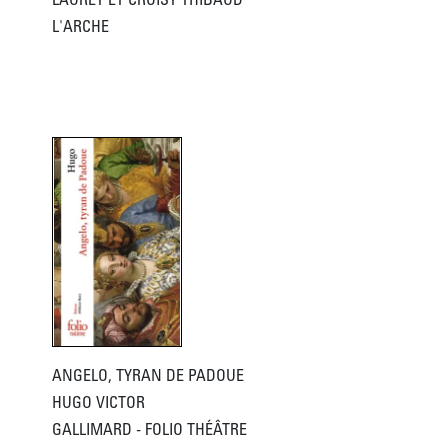
LAUREY ET CROISY THIBAUD
L'ARCHE
ANGELO, TYRAN DE PADOUE
HUGO VICTOR
GALLIMARD - FOLIO THÉÂTRE