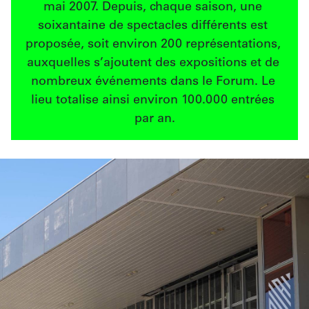
mai 2007. Depuis, chaque saison, une 
soixantaine de spectacles différents est 
proposée, soit environ 200 représentations, 
auxquelles s’ajoutent des expositions et de 
nombreux événements dans le Forum. Le 
lieu totalise ainsi environ 100.000 entrées 
par an.