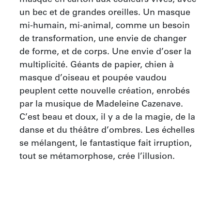
un bec et de grandes oreilles. Un masque 
mi-humain, mi-animal, comme un besoin 
de transformation, une envie de changer 
de forme, et de corps. Une envie d’oser la 
multiplicité. Géants de papier, chien à 
masque d’oiseau et poupée vaudou 
peuplent cette nouvelle création, enrobés 
par la musique de Madeleine Cazenave. 
C’est beau et doux, il y a de la magie, de la 
danse et du théâtre d’ombres. Les échelles 
se mélangent, le fantastique fait irruption, 
tout se métamorphose, crée l’illusion.