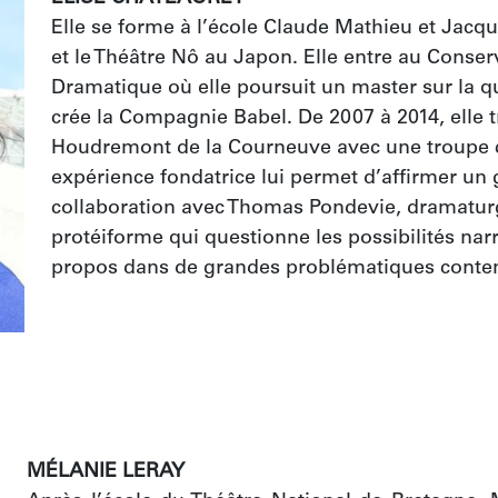
Elle se forme à l’école Claude Mathieu et Jacque
et le Théâtre Nô au Japon. Elle entre au Conserv
Dramatique où elle poursuit un master sur la que
crée la Compagnie Babel. De 2007 à 2014, elle tr
Houdremont de la Courneuve avec une troupe con
expérience fondatrice lui permet d’affirmer un ge
collaboration avec Thomas Pondevie, dramaturge
protéiforme qui questionne les possibilités narr
propos dans de grandes problématiques conte
MÉLANIE LERAY