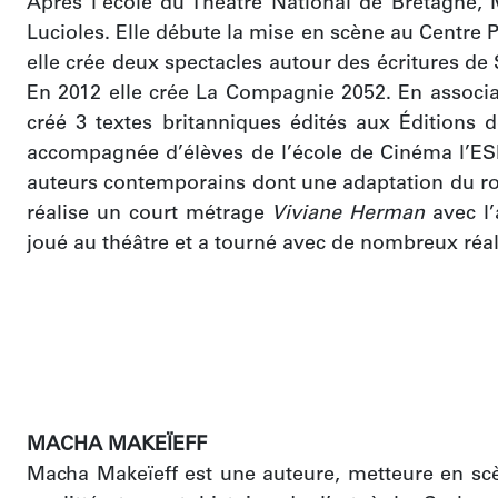
Après l’école du Théâtre National de Bretagne, Mé
Lucioles. Elle débute la mise en scène au Centre
elle crée deux spectacles autour des écritures de
En 2012 elle crée La Compagnie 2052. En associat
créé 3 textes britanniques édités aux Éditions d
accompagnée d’élèves de l’école de Cinéma l’E
auteurs contemporains dont une adaptation du rom
réalise un court métrage 
Viviane Herman
 avec l
joué au théâtre et a tourné avec de nombreux réali
MACHA MAKEÏEFF
Macha Makeïeff est une auteure, metteure en scèn