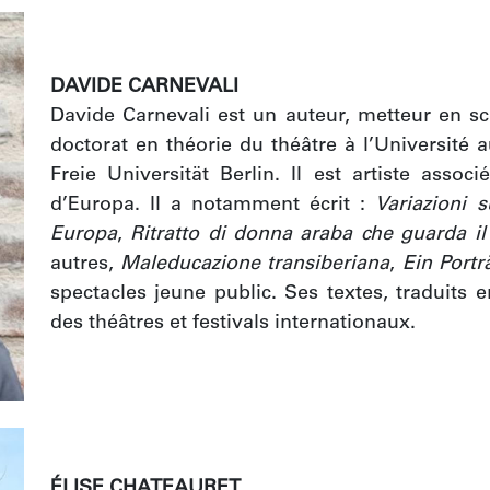
DAVIDE CARNEVALI
Davide Carnevali est un auteur, metteur en scè
doctorat en théorie du théâtre à l’Université 
Freie Universität Berlin. Il est artiste assoc
d’Europa. Il a notamment écrit : 
Variazioni 
Europa
, 
Ritratto di donna araba che guarda i
autres, 
Maleducazione transiberiana
, 
Ein Portr
spectacles jeune public. Ses textes, traduits 
des théâtres et festivals internationaux. 
ÉLISE CHATEAURET