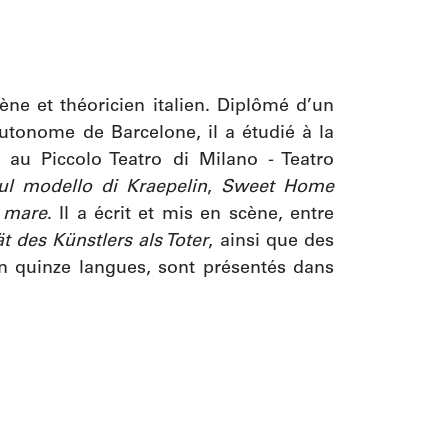
ne et théoricien italien. Diplômé d’un 
autonome de Barcelone, il a étudié à la 
ié au Piccolo Teatro di Milano - Teatro 
sul modello di Kraepelin
, 
Sweet Home 
l mare
. Il a écrit et mis en scène, entre 
ät des Künstlers als Toter
, ainsi que des 
en quinze langues, sont présentés dans 