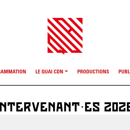
RAMMATION
LE QUAI CDN
PRODUCTIONS
PUBL
INTERVENANT·ES 202