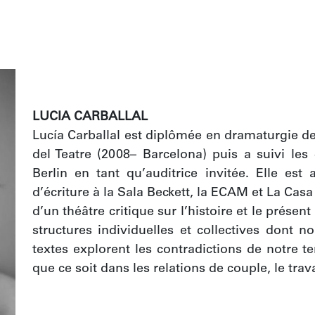
LUCIA CARBALLAL
Lucía Carballal est diplômée en dramaturgie de 
del Teatre (2008– Barcelona) puis a suivi les 
Berlin en tant qu’auditrice invitée. Elle est 
d’écriture à la Sala Beckett, la ECAM et La Casa
d’un théâtre critique sur l’histoire et le présen
structures individuelles et collectives dont 
textes explorent les contradictions de notre t
que ce soit dans les relations de couple, le trav