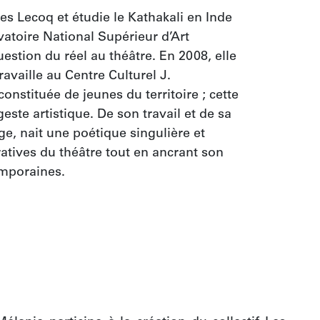
s Lecoq et étudie le Kathakali en Inde 
atoire National Supérieur d’Art 
stion du réel au théâtre. En 2008, elle 
availle au Centre Culturel J. 
stituée de jeunes du territoire ; cette 
ste artistique. De son travail et de sa 
, nait une poétique singulière et 
atives du théâtre tout en ancrant son 
mporaines.