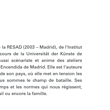
la RESAD (2003 – Madrid), de l’Institut 
cours de la Universität der Künste de 
aussi scénariste et anime des ateliers 
 Encendida de Madrid. Elle est l’auteure 
t de son pays, où elle met en tension les 
nous sommes le champ de bataille. Ses 
emps et les normes qui nous régissent, 
ail ou encore la famille.