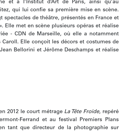
e et à l’Institut d’Art de Paris, ainsi qu’au 
itez, qui lui confie sa première mise en scène. 
spectacles de théâtre, présentés en France et 
. Elle met en scène plusieurs opéras et réalise 
Criée - CDN de Marseille, où elle a notamment 
Caroll. Elle conçoit les décors et costumes de 
Jean Bellorini et Jérôme Deschamps et réalise 
 en 2012 le court métrage 
La Tête Froide
, repéré 
rmont-Ferrand et au festival Premiers Plans 
e en tant que directeur de la photographie sur 