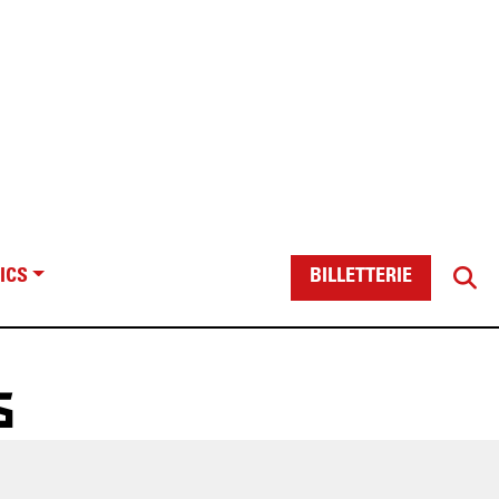
ICS
BILLETTERIE
6