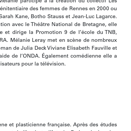
lanie participe à la création du collectif Les 
 Pénitentiaire des femmes de Rennes en 2000 ou 
 Sarah Kane, Botho Stauss et Jean-Luc Lagarce. 
ion avec le Théâtre National de Bretagne, elle 
e et dirige la Promotion 9 de l’école du TNB, 
SRA. Mélanie Leray met en scène de nombreux 
an de Julia Deck Viviane Elisabeth Fauville et 
’aide de l’ONDA. Également comédienne elle a 
sateurs pour la télévision.
e et plasticienne française. Après des études 