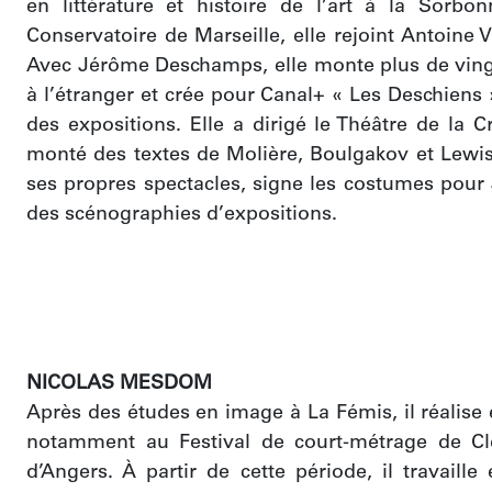
en littérature et histoire de l’art à la Sorbonn
Conservatoire de Marseille, elle rejoint Antoine V
Avec Jérôme Deschamps, elle monte plus de vingt 
à l’étranger et crée pour Canal+ « Les Deschiens »
des expositions. Elle a dirigé le Théâtre de la 
monté des textes de Molière, Boulgakov et Lewis 
ses propres spectacles, signe les costumes pour 
des scénographies d’expositions. 
NICOLAS MESDOM
Après des études en image à La Fémis, il réalise
notamment au Festival de court-métrage de Cle
d’Angers. À partir de cette période, il travaill