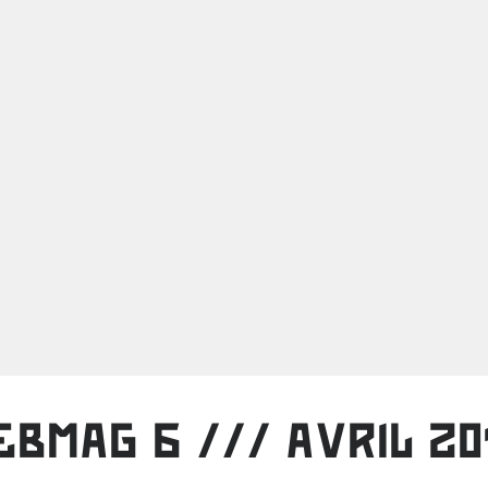
EBMAG 6 /// AVRIL 20