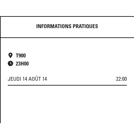
INFORMATIONS PRATIQUES
T900
23
H
00
JEUDI 14 AOÛT 14
22:00