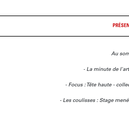
PRÉSEN
Au somm
- La minute de l'art
- Focus : Tête haute - coll
- Les coulisses : Stage mené 