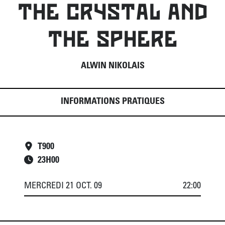
THE CRYSTAL AND
THE SPHERE
ALWIN NIKOLAIS
INFORMATIONS PRATIQUES
T900
23
H
00
MERCREDI 21 OCT. 09
22:00