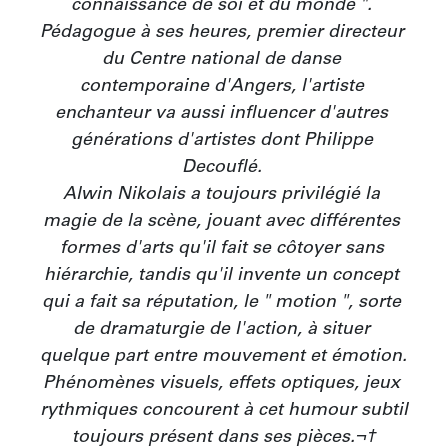
connaissance de soi et du monde ". 
Pédagogue à ses heures, premier directeur 
du Centre national de danse 
contemporaine d'Angers, l'artiste 
enchanteur va aussi influencer d'autres 
générations d'artistes dont Philippe 
Decouflé. 

Alwin Nikolais a toujours privilégié la 
magie de la scène, jouant avec différentes 
formes d'arts qu'il fait se côtoyer sans 
hiérarchie, tandis qu'il invente un concept 
qui a fait sa réputation, le " motion ", sorte 
de dramaturgie de l'action, à situer 
quelque part entre mouvement et émotion. 
Phénomènes visuels, effets optiques, jeux 
rythmiques concourent à cet humour subtil 
toujours présent dans ses pièces.¬†