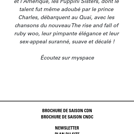
et l'Amérique, les Puppini Sisters, dont le 
talent fut même adoubé par le prince 
Charles, débarquent au Quai, avec les 
chansons du nouveau The rise and fall of 
ruby woo, leur pimpante élégance et leur 
sex-appeal suranné, suave et décalé !

Écoutez sur myspace
BROCHURE DE SAISON CDN
BROCHURE DE SAISON CNDC
NEWSLETTER