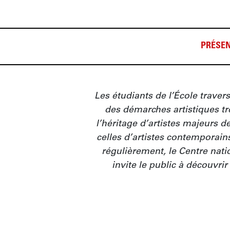
PRÉSEN
Les étudiants de l’École travers
des démarches artistiques trè
l’héritage d’artistes majeurs d
celles d’artistes contemporains
régulièrement, le Centre nat
invite le public à découvrir 