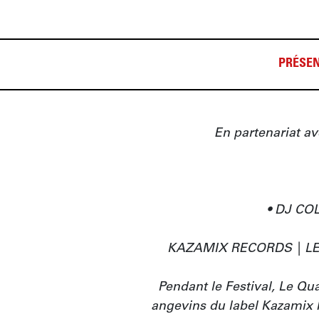
PRÉSEN
En partenariat av
• DJ COL
KAZAMIX RECORDS | LES
Pendant le Festival, Le Qu
angevins du label Kazamix 