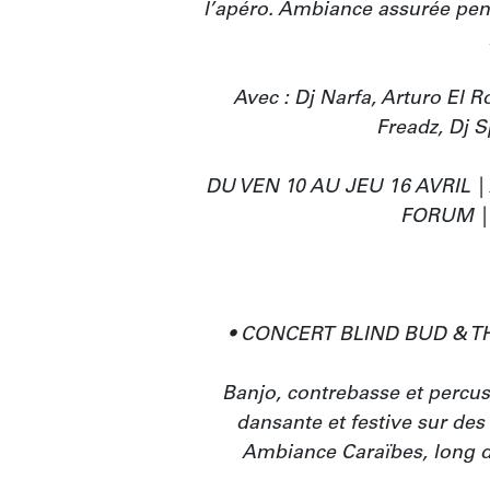
l’apéro. Ambiance assurée pend
!
Avec : Dj Narfa, Arturo El 
Freadz, Dj Sp
DU VEN 10 AU JEU 16 AVRIL |
FORUM | 
• CONCERT BLIND BUD & TH
Banjo, contrebasse et percu
dansante et festive sur des
Ambiance Caraïbes, long dri