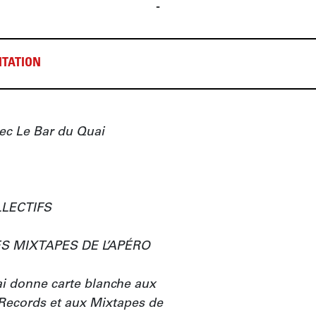
-
TATION
ec Le Bar du Quai

LECTIFS

 MIXTAPES DE L’APÉRO

ai donne carte blanche aux 
Records et aux Mixtapes de 