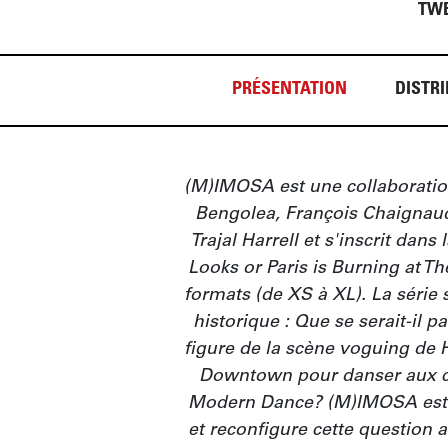
TWE
PRÉSENTATION
DISTRI
(M)IMOSA est une collaboration
Bengolea, François Chaignaud,
Trajal Harrell et s'inscrit dans 
Looks or Paris is Burning at T
formats (de XS à XL). La série s'
historique : Que se serait-il p
figure de la scène voguing de 
Downtown pour danser aux côt
Modern Dance? (M)IMOSA est l
et reconfigure cette question a