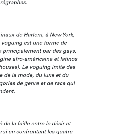
régraphes.

inaux de Harlem, à New York, 
 voguing est une forme de 
 principalement par des gays, 
gine afro-américaine et latinos 
uses). Le voguing imite des 
 de la mode, du luxe et du 
gories de genre et de race qui 
ndent.

e la faille entre le désir et 
rui en confrontant les quatre 