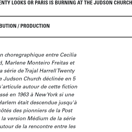
NTY LOOKS OR PARIS IS BURNING AT THE JUDSON CHURCH
BUTION / PRODUCTION
 choregraphique entre Cecilia 
 Marlene Monteiro Freitas et 
la série de Trajal Harrell Twenty 
he Judson Church déclinée en 5 
articule autour de cette fiction 
assé en 1963 à New York si une 
Harlem était descendue jusqu'à 
és des pionniers de la Post 
a version Médium de la série 
utour de la rencontre entre les 