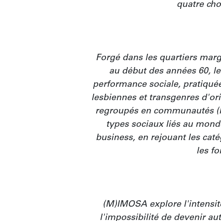
quatre cho
Forgé dans les quartiers marg
au début des années 60, le
performance sociale, pratiquée
lesbiennes et transgenres d'ori
regroupés en communautés (ho
types sociaux liés au monde
business, en rejouant les caté
les fo
(M)IMOSA explore l'intensité d
l'impossibilité de devenir aut