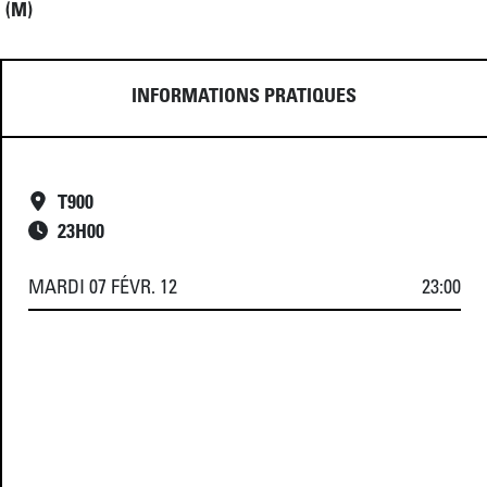
 (M)
INFORMATIONS PRATIQUES
T900
23
H
00
MARDI 07 FÉVR. 12
23:00