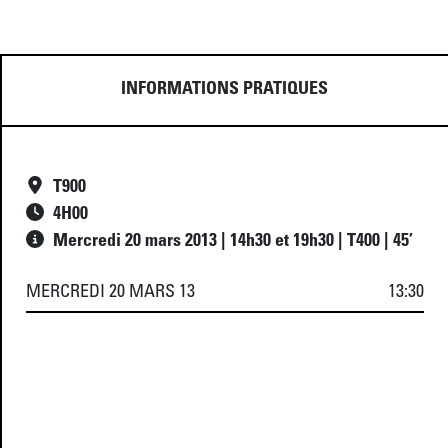
INFORMATIONS PRATIQUES
T900
4
H
00
Mercredi 20 mars 2013 | 14h30 et 19h30 | T400 | 45’
MERCREDI 20 MARS 13
13:30