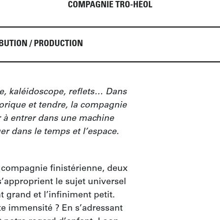
COMPAGNIE TRO-HÉOL
BUTION / PRODUCTION
e, kaléidoscope, reflets… Dans 
orique et tendre, la compagnie 
r à entrer dans une machine 
er dans le temps et l’espace.
 compagnie finistérienne, deux 
approprient le sujet universel 
 grand et l’infiniment petit. 
e immensité ? En s’adressant 