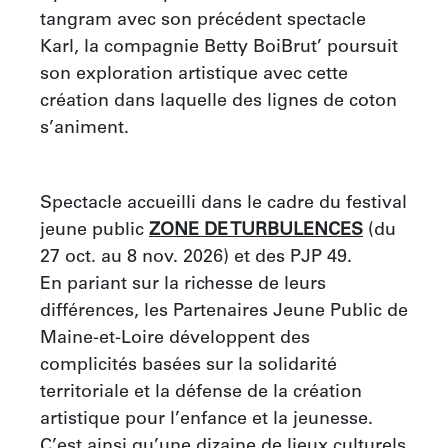
tangram avec son précédent spectacle 
Karl, la compagnie Betty BoiBrut’ poursuit 
son exploration artistique avec cette 
création dans laquelle des lignes de coton 
s’animent.
Spectacle accueilli dans le cadre du festival 
jeune public 
ZONE DE TURBULENCES
 (du 
27 oct. au 8 nov. 2026) et des PJP 49. 
En pariant sur la richesse de leurs 
différences, les Partenaires Jeune Public de 
Maine-et-Loire développent des 
complicités basées sur la solidarité 
territoriale et la défense de la création 
artistique pour l’enfance et la jeunesse. 
C’est ainsi qu’une dizaine de lieux culturels 