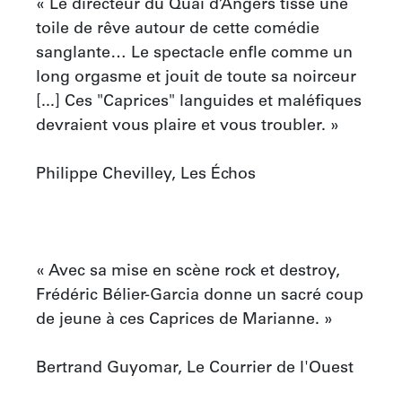
« Le directeur du Quai d’Angers tisse une 
toile de rêve autour de cette comédie 
sanglante… Le spectacle enfle comme un 
long orgasme et jouit de toute sa noirceur 
[...] Ces "Caprices" languides et maléfiques 
devraient vous plaire et vous troubler. »

Philippe Chevilley, Les Échos

« Avec sa mise en scène rock et destroy, 
Frédéric Bélier-Garcia donne un sacré coup 
de jeune à ces Caprices de Marianne. »

Bertrand Guyomar, Le Courrier de l'Ouest