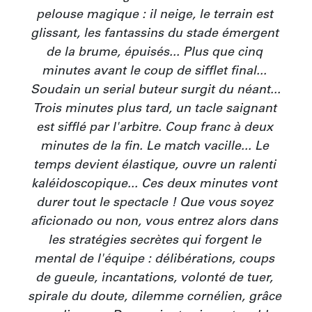
pelouse magique : il neige, le terrain est 
glissant, les fantassins du stade émergent 
de la brume, épuisés... Plus que cinq 
minutes avant le coup de sifflet final... 
Soudain un serial buteur surgit du néant... 
Trois minutes plus tard, un tacle saignant 
est sifflé par l'arbitre. Coup franc à deux 
minutes de la fin. Le match vacille... Le 
temps devient élastique, ouvre un ralenti 
kaléidoscopique... Ces deux minutes vont 
durer tout le spectacle ! Que vous soyez 
aficionado ou non, vous entrez alors dans 
les stratégies secrètes qui forgent le 
mental de l'équipe : délibérations, coups 
de gueule, incantations, volonté de tuer, 
spirale du doute, dilemme cornélien, grâce 