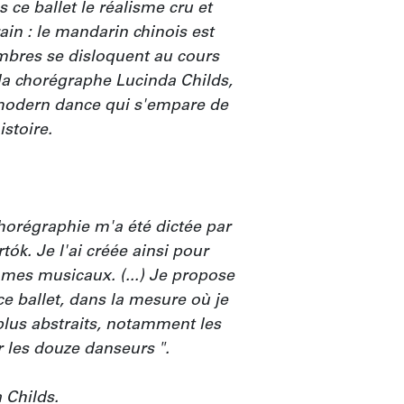
 ce ballet le réalisme cru et 
n : le mandarin chinois est 
bres se disloquent au cours 
la chorégraphe Lucinda Childs, 
modern dance qui s'empare de 
stoire.

horégraphie m'a été dictée par 
ók. Je l'ai créée ainsi pour 
mes musicaux. (...) Je propose 
e ballet, dans la mesure où je 
plus abstraits, notamment les 
les douze danseurs ".

Childs.
