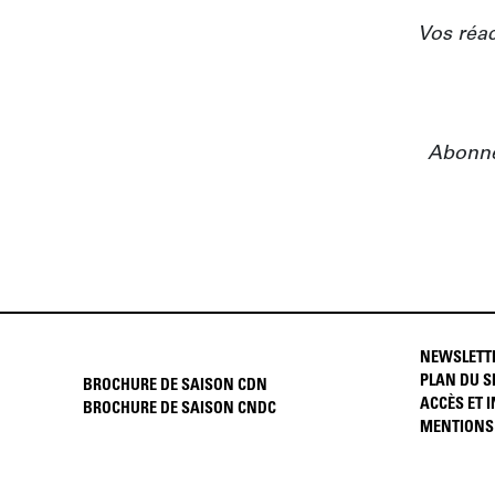
Vos réac
Abonne
NEWSLETT
PLAN DU S
BROCHURE DE SAISON CDN
ACCÈS ET 
BROCHURE DE SAISON CNDC
MENTIONS