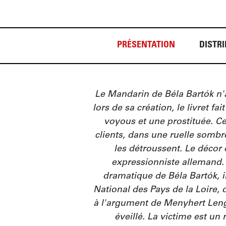
PRÉSENTATION
DISTRI
Le Mandarin de Béla Bartók n'a
lors de sa création, le livret fai
voyous et une prostituée. Cel
clients, dans une ruelle sombr
les détroussent. Le décor e
expressionniste allemand. 
dramatique de Béla Bartók, in
National des Pays de la Loire, 
à l'argument de Menyhert Leng
éveillé. La victime est un 