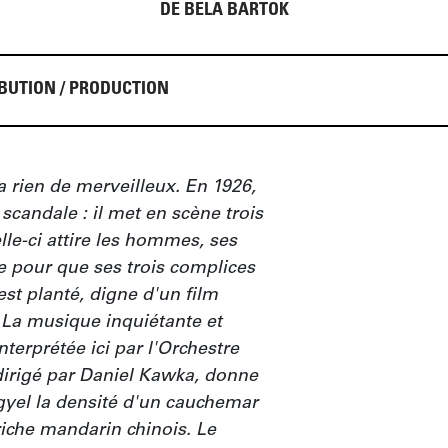
DE BELA BARTOK
BUTION / PRODUCTION
 rien de merveilleux. En 1926, 
t scandale : il met en scène trois 
le-ci attire les hommes, ses 
e pour que ses trois complices 
st planté, digne d'un film 
La musique inquiétante et 
terprétée ici par l'Orchestre 
dirigé par Daniel Kawka, donne 
yel la densité d'un cauchemar 
riche mandarin chinois. Le 