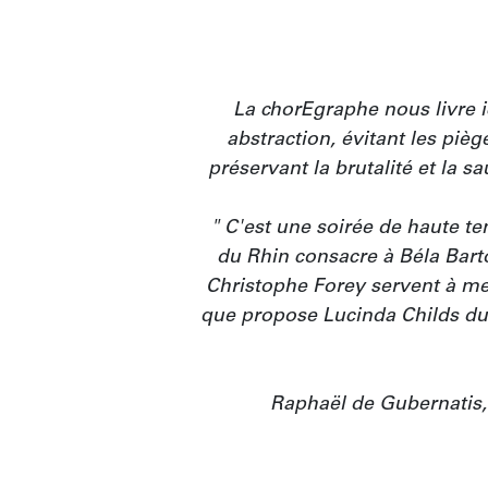
La chorEgraphe nous livre i
abstraction, évitant les pièg
préservant la brutalité et la sa
" C'est une soirée de haute te
du Rhin consacre à Béla Bartók
Christophe Forey servent à merv
que propose Lucinda Childs du 
"
Raphaël de Gubernatis,