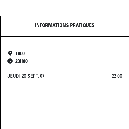
INFORMATIONS PRATIQUES
T900
23
H
00
JEUDI 20 SEPT. 07
22:00