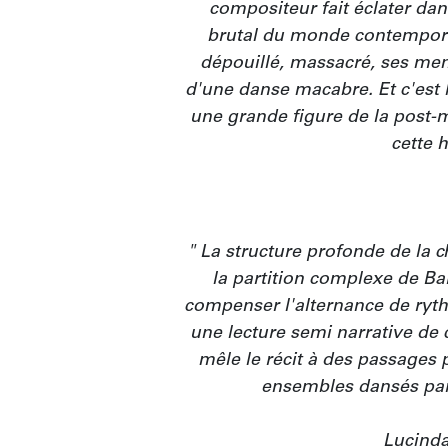
compositeur fait éclater dans
brutal du monde contemporai
dépouillé, massacré, ses mem
d'une danse macabre. Et c'est 
une grande figure de la post-
cette hi
" La structure profonde de la c
la partition complexe de Bart
compenser l'alternance de ryth
une lecture semi narrative de c
mêle le récit à des passages 
ensembles dansés par 
Lucinda 