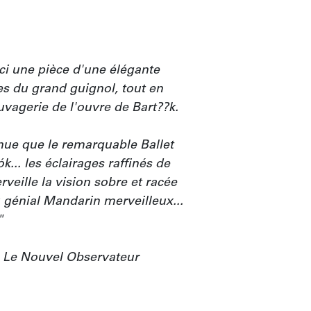
ci une pièce d'une élégante 
es du grand guignol, tout en 
uvagerie de l'ouvre de Bart??k.

nue que le remarquable Ballet 
... les éclairages raffinés de 
eille la vision sobre et racée 
génial Mandarin merveilleux... 


 Le Nouvel Observateur
