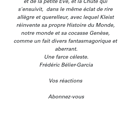
et de la petite Ève, et la Chute qui 
s'ensuivit‚  dans le même éclat de rire 
allègre et querelleur, avec lequel Kleist 
réinvente sa propre Histoire du Monde, 
notre monde et sa cocasse Genèse, 
comme un fait divers fantasmagorique et 
aberrant.

Une farce céleste.

Frédéric Bélier-Garcia

Vos réactions 

Abonnez-vous