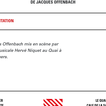
DE JACQUES OFFENBACH
TATION
s Offenbach mis en scène par 
sicale Hervé Niquet au Quai à 
ers.
ER
LE QUA