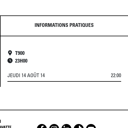
INFORMATIONS PRATIQUES
T900
23
H
00
JEUDI 14 AOÛT 14
22:00
I