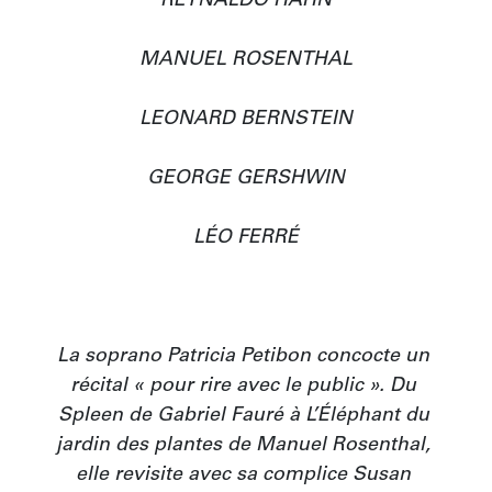
REYNALDO HAHN

MANUEL ROSENTHAL

LEONARD BERNSTEIN

GEORGE GERSHWIN

LÉO FERRÉ

La soprano Patricia Petibon concocte un 
récital « pour rire avec le public ». Du 
Spleen de Gabriel Fauré à L’Éléphant du 
jardin des plantes de Manuel Rosenthal, 
elle revisite avec sa complice Susan 