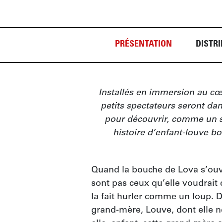
PRÉSENTATION
DISTRI
Installés en immersion au cœu
petits spectateurs seront dan
pour découvrir, comme un secr
histoire d’enfant-louve b
Quand la bouche de Lova s’ouvr
sont pas ceux qu’elle voudrait d
la fait hurler comme un loup. D
grand-mère, Louve, dont elle n