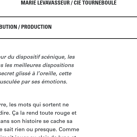
MARIE LEVAVASSEUR / CIE TOURNEBOULÉ
BUTION / PRODUCTION
r du dispositif scénique, les 
s les meilleures dispositions 
et glissé à l’oreille, cette 
ousculée par ses émotions.
e, les mots qui sortent ne 
ire. Ça la rend toute rouge et 
ans son histoire se cache sa 
e sait rien ou presque. Comme 