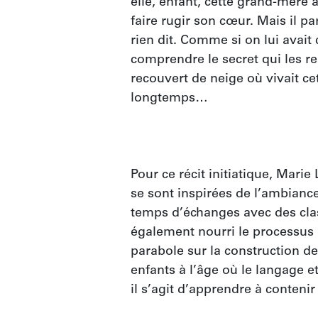
elle, enfant, cette grand-mère a
faire rugir son cœur. Mais il par
rien dit. Comme si on lui avait
comprendre le secret qui les re
recouvert de neige où vivait cet
longtemps…

Pour ce récit initiatique, Mari
se sont inspirées de l’ambianc
temps d’échanges avec des clas
également nourri le processus d
parabole sur la construction de 
enfants à l’âge où le langage et
il s’agit d’apprendre à contenir