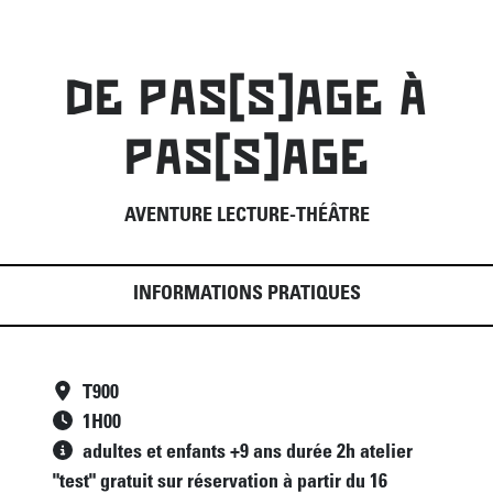
DE PAS[S]AGE À
PAS[S]AGE
AVENTURE LECTURE-THÉÂTRE
INFORMATIONS PRATIQUES
T900
1
H
00
adultes et enfants +9 ans durée 2h atelier
"test" gratuit sur réservation à partir du 16