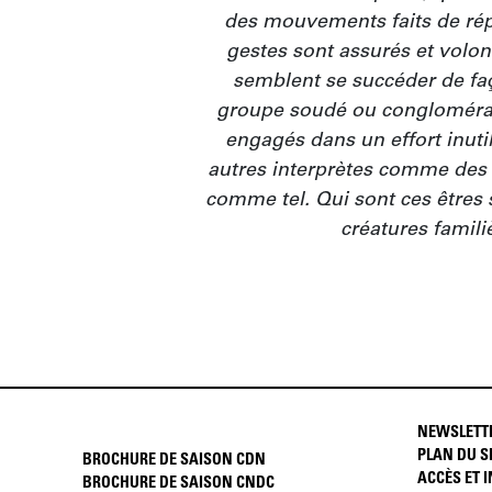
des mouvements faits de répé
gestes sont assurés et volont
semblent se succéder de faç
groupe soudé ou conglomérat 
engagés dans un effort inutil
autres interprètes comme des o
comme tel. Qui sont ces êtres s
créatures famili
NEWSLETT
PLAN DU S
BROCHURE DE SAISON CDN
ACCÈS ET 
BROCHURE DE SAISON CNDC