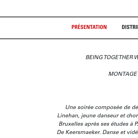
PRÉSENTATION
DISTRI
BEING TOGETHER W
MONTAGE F
Une soirée composée de deu
Linehan, jeune danseur et chor
Bruxelles après ses études à P.
De Keersmaeker. Danse et vidéo 