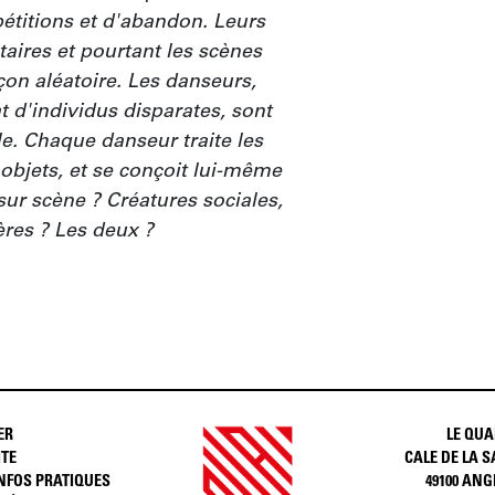
titions et d'abandon. Leurs 
aires et pourtant les scènes 
on aléatoire. Les danseurs, 
d'individus disparates, sont 
e. Chaque danseur traite les 
bjets, et se conçoit lui-même 
ur scène ? Créatures sociales, 
ères ? Les deux ?
ER
LE QUA
ITE
CALE DE LA S
INFOS PRATIQUES
49100 ANG