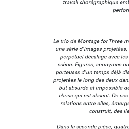
travail chorégraphique em
perfor
Le trio de Montage for Three me
une série d'images projetées, 
perpétuel décalage avec les 
scène. Figures, anonymes ou 
porteuses d'un temps déjà dis
projetées le long des deux dans
but absurde et impossible d
chose qui est absent. De ces 
relations entre elles, émergen
construit, des li
Dans la seconde pièce, quatr