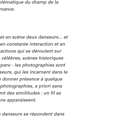
blématique du champ de la 
mance.

t en scène deux danseurs... et 
en constante interaction et en 
actions qui se déroulent sur 
célèbres, scènes historiques 
paru - les photographies sont 
eurs, qui les incarnent dans le 
e donner présence à quelque 
photographies, a priori sans 
t des similitudes : un fil se 
ens apparaissent.

e danseurs se répondent dans 