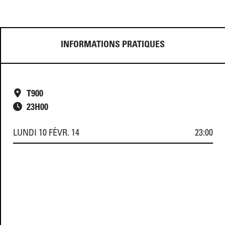
INFORMATIONS PRATIQUES
T900
23
H
00
LUNDI 10 FÉVR. 14
23:00