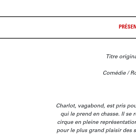
PRÉSEN
Titre origina
Comédie / Ro
Charlot, vagabond, est pris pour
qui le prend en chasse. Il se 
cirque en pleine représentatio
pour le plus grand plaisir de