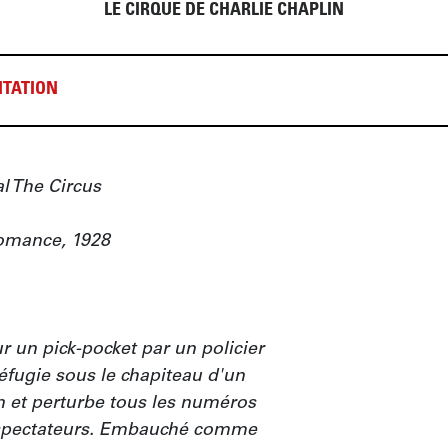
LE CIRQUE DE CHARLIE CHAPLIN
TATION
l The Circus

mance, 1928

 un pick-pocket par un policier 
réfugie sous le chapiteau d'un 
n et perturbe tous les numéros 
s spectateurs. Embauché comme 