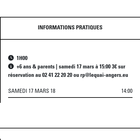
INFORMATIONS PRATIQUES
1
H
00
+6 ans & parents | samedi 17 mars à 15:00 3€ sur
réservation au 02 41 22 20 20 ou rp@lequai-angers.eu
SAMEDI 17 MARS 18
14:00