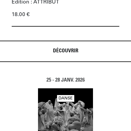
Edition : 
ATTRIBUT
18.00
 €
DÉCOUVRIR
25
-
28 JANV. 2026
DANSE