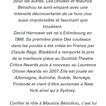
pour les autres. Léa Drucker et Maurice 
Bénichou se sont emparé avec une 
intensité déconcertante de ce huis clos 
aussi imprévisible et fascinant que 
troublant. 

David Harrower est né à Edimbourg en 
1966. Sa première pièce Des couteaux 
dans les poules a été créée en France par 
Claude Régy. Blackbird a remporté le prix 
de la meilleure pièce au Scottish Theatre 
Critics Awards puis à nouveau au Laurence 
Olivier Awards en 2007. Elle est jouée en 
Allemagne, Autriche, Suède, Norvège, 
Finlande et vient d'être acclamée à New 
York ainsi qu'à Sydney. 

Confier le rôle à Maurice Bénichou, c'est lui 