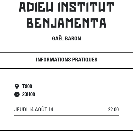
ADIEU INSTITUT
BENJAMENTA
GAËL BARON
INFORMATIONS PRATIQUES
T900
23
H
00
JEUDI 14 AOÛT 14
22:00