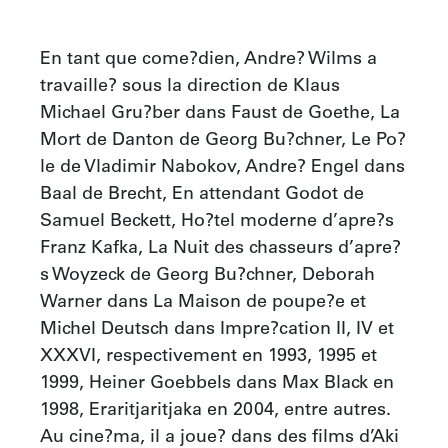
En tant que come?dien, Andre? Wilms a 
travaille? sous la direction de Klaus 
Michael Gru?ber dans Faust de Goethe, La 
Mort de Danton de Georg Bu?chner, Le Po?
le de Vladimir Nabokov, Andre? Engel dans 
Baal de Brecht, En attendant Godot de 
Samuel Beckett, Ho?tel moderne d’apre?s 
Franz Kafka, La Nuit des chasseurs d’apre?
s Woyzeck de Georg Bu?chner, Deborah 
Warner dans La Maison de poupe?e et 
Michel Deutsch dans Impre?cation II, IV et 
XXXVI, respectivement en 1993, 1995 et 
1999, Heiner Goebbels dans Max Black en 
1998, Eraritjaritjaka en 2004, entre autres. 
Au cine?ma, il a joue? dans des films d’Aki 