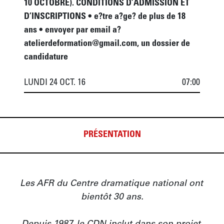
10 OCTOBRE). CONDITIONS D’ADMISSION ET
D’INSCRIPTIONS • e?tre a?ge? de plus de 18
ans • envoyer par email a?
atelierdeformation@gmail.com, un dossier de
candidature
LUNDI 24 OCT. 16
07:00
PRÉSENTATION
Les AFR du Centre dramatique national ont 
bientôt 30 ans.
