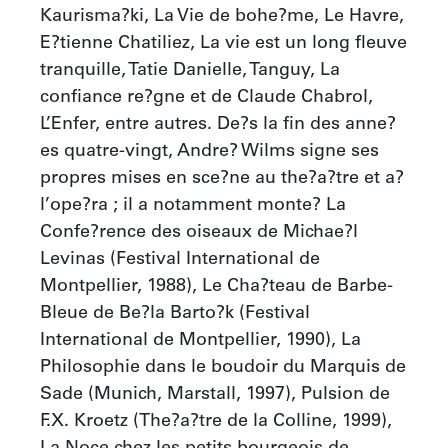
Kaurisma?ki, La Vie de bohe?me, Le Havre, 
E?tienne Chatiliez, La vie est un long fleuve 
tranquille, Tatie Danielle, Tanguy, La 
confiance re?gne et de Claude Chabrol, 
L’Enfer, entre autres. De?s la fin des anne?
es quatre-vingt, Andre? Wilms signe ses 
propres mises en sce?ne au the?a?tre et a? 
l’ope?ra ; il a notamment monte? La 
Confe?rence des oiseaux de Michae?l 
Levinas (Festival International de 
Montpellier, 1988), Le Cha?teau de Barbe-
Bleue de Be?la Barto?k (Festival 
International de Montpellier, 1990), La 
Philosophie dans le boudoir du Marquis de 
Sade (Munich, Marstall, 1997), Pulsion de 
F.X. Kroetz (The?a?tre de la Colline, 1999), 