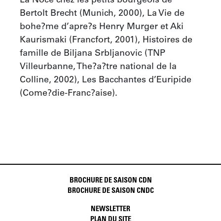
La Noce chez les petits bourgeois de 
Bertolt Brecht (Munich, 2000), La Vie de 
bohe?me d’apre?s Henry Murger et Aki 
Kaurismaki (Francfort, 2001), Histoires de 
famille de Biljana Srbljanovic (TNP 
Villeurbanne, The?a?tre national de la 
Colline, 2002), Les Bacchantes d’Euripide 
(Come?die-Franc?aise).
BROCHURE DE SAISON CDN
BROCHURE DE SAISON CNDC
NEWSLETTER
PLAN DU SITE