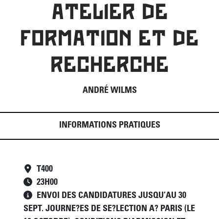
ATELIER DE
FORMATION ET DE
RECHERCHE
ANDRÉ WILMS
INFORMATIONS PRATIQUES
T400
23
H
00
ENVOI DES CANDIDATURES JUSQU’AU 30
SEPT. JOURNE?ES DE SE?LECTION A? PARIS (LE